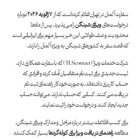
سفارت آلمان در تهران اعلام کرده است که از
۷ ژانویه ۲۰۲۶
دوباره
درخواست‌های
ویزای شینگن
را می‌پذیرد، پس از ماه‌ها
محدودیت و صف طولانی. این خبر بسیار مهم برای ایرانیانی است
که قصد سفر به کشورهای شینگن به ویژه آلمان را دارند.
شرکت خدمات ویزا (TLScontact) که با سفارت همکاری دارد،
لیست جدیدی برای ثبت نام متقاضیان آماده کرده و افرادی که
حساب کاربری داشته‌اند، به صورت خودکار راهنمای ثبت نام
دریافت می‌کنند. کسانی که حساب ندارند، می‌توانند حساب
جدید ایجاد کنند و درخواست خود را ثبت نمایند.
برای کسب اطلاعات بیشتر درباره مراحل و مدارک ویزای شینگن،
مطالعه
راهنمای دریافت ویزا برای کوله‌گردها
بسیار کمک‌کننده