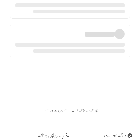
© ۲۰۱۱ - ۲۰۲۶
•
توحید شعبانلو
🏠
برگه نخست
📝
پستهای روزانه