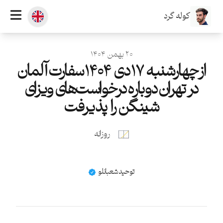
کوله گرد
منتشر شده در
۲۰ بهمن ۱۴۰۴
از چهارشنبه ۱۷ دی ۱۴۰۴ سفارت آلمان
در تهران دوباره درخواست‌های ویزای
شینگن را پذیرفت
روزانه
نام
توحید شعبانلو