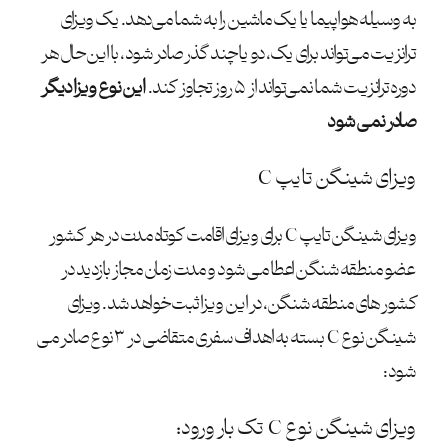
به وسیله هواپیما یا یک ماشین را به شما می‌دهد. یک ویزای
ترانزیت می‌تواند برای یک، دو یا چند گذر صادر شود، با این حال هر
دوره ترانزیت شما نمی‌تواند از ۵ روز تجاوز کند.
این نوع ویزا دیگر
صادر نمی شود
ویزای شینگن تایپ C
ویزای شینگن تایپ C برای ویزای اقامت کوتاه مدت در هر کشور
عضو منطقه شنگن اعطا می شود و مدت زمان مجاز بازدید در
کشور های منطقه شنگن، در این ویزا ثبت خواهد شد. ویزای
شینگن نوع C بسته به اهداف سفری متقاضی در ۳ نوع صادر می
شود:
ویزای شینگن نوع C تک بار ورود: