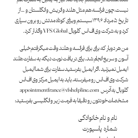
نیست. چون فرانسه هم مثل هلند و اتریش و انگلستان و … از
تاریخ ۵ مرداد ۱۳۹۶ سیستم ویزای کوتاه مدتش رو برون سپاری
کرد و به
شرکت وی اف اس گلوبال VFS Global
واگذار کرد.
من هر دوبار که برای برای فرانسه و هلند وقت میگرفتم خیلی
آسون و سریع انجام شد، برای دریافت نوبت دیگه به سفارت هلند
ایمیل نمیزنید ، اگر ایمیل بفرستید سفارت برای شما ایمیل
شرکت وی اف اس رو میفرسته، باید به ایمیل مرکز وی اف اس
گلوبال به آدرس
appointmentfrance@vfshelpline.com
مشخصات خودتون رو دقیقا به فرمت زیر و انگلیسی بفرستید:
نام و نام خانوادگی
شماره پاسپورت