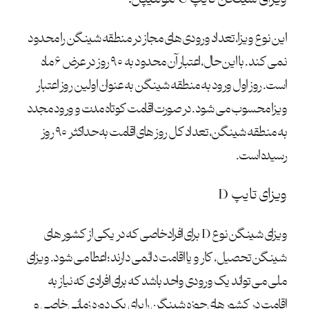
این نوع ویزا، تعداد ورودی های مجاز در منطقه شینگن را محدود
نمی کند. با این حال، اعتبار آن محدود به ۹۰ روز در عرض ۶ ماه
است. روز اول ورود به منطقه شینگن به عنوان اولین روز اعتبار
ویزا محسوب می شود. در صورت اقامت کوتاه مدت و ورود مجدد
به منطقه شینگن، تعداد کل روز های اقامت به حداکثر ۹۰ روز
رسیده است.
ویزای تایپ D
ویزای شینگن نوع D برای افراد خاصی که در یکی از کشور های
شینگن تحصیل، کار و یا اقامت دائمی دارند؛ اعطا می شود. ویزای
ملی می تواند یک ورودی واحد باشد که برای افرادی که نیاز به
اقامت در کشور های حوزه شینگن را برای یک دوره زمانی خاصی و