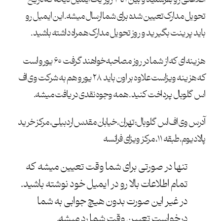
تحویل مدارک تعیین شده برای شما ارسال میشه. این ایمیل رو
باید پرینت بگیرید و روز تحویل مدارک همراه داشته باشید.
هزینه ای که از شما در روز مصاحبه خواهند گرفت ۶۰ یورو است
که هزینه ویزاست علاوه بر اون باید ۲۸ یورو هم به شرکت وی اف
اس گلوبال پرداخت کنید. همه وجوه نقدی دریافت میشه.
آدرس وی اف اس گلوبال: تهران، خیابان مقدس اردبیلی، مرکز خرید
پالادیوم، طبقه ۱۱، مرکز ویزای فرانسه
تنها در صورتی برای شما وقت تعیین میشه که
تمام اطلاعات بالا رو در ایمیل خود نوشته باشید.
در غیر این صورت بدون هیچ جوابی به شما
درخواست تعیین وقت شما رد میشه.