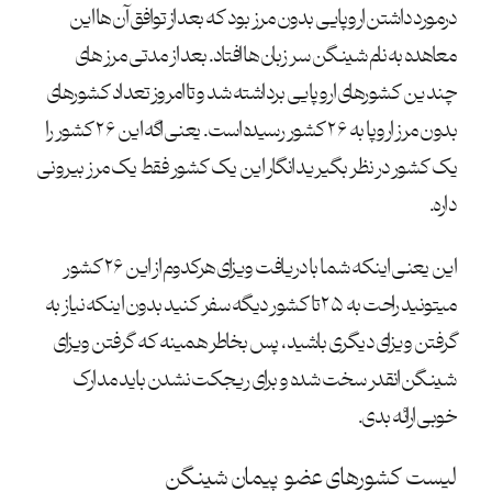
درمورد داشتن اروپایی بدون مرز بود که بعد از توافق آن ها این
معاهده به نام شینگن سر زبان ها افتاد. بعد از مدتی مرز های
چندین کشورهای اروپایی برداشته شد و تا امروز تعداد کشورهای
بدون مرز اروپا به ۲۶ کشور رسیده است. یعنی اگه این ۲۶ کشور را
یک کشور در نظر بگیرید انگار این یک کشور فقط یک مرز بیرونی
داره.
این یعنی اینکه شما با دریافت ویزای هرکدوم از این ۲۶ کشور
میتونید راحت به ۲۵ تا کشور دیگه سفر کنید بدون اینکه نیاز به
گرفتن ویزای دیگری باشید، پس بخاطر همینه که گرفتن ویزای
شینگن انقدر سخت شده و برای ریجکت نشدن باید مدارک
خوبی ارائه بدی.
لیست کشورهای عضو پیمان شینگن