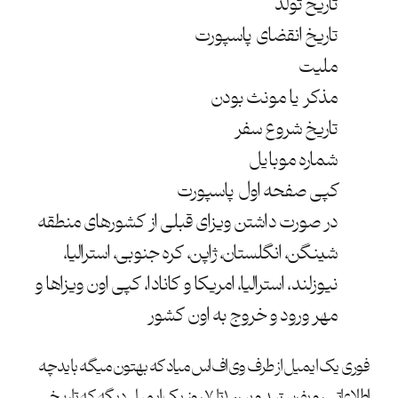
تاریخ تولد
تاریخ انقضای پاسپورت
ملیت
مذکر یا مونث بودن
تاریخ شروع سفر
شماره موبایل
کپی صفحه اول پاسپورت
در صورت داشتن ویزای قبلی از کشورهای منطقه
شینگن، انگلستان، ژاپن، کره جنوبی، استرالیا،
نیوزلند، استرالیا، امریکا و کانادا، کپی اون ویزاها و
مهر ورود و خروج به اون کشور
فوری یک ایمیل از طرف وی اف اس میاد که بهتون میگه باید چه
اطلاعاتی رو بفرستید و بین ۱ تا ۷ روز یک ایمیل دیگه که تاریخ