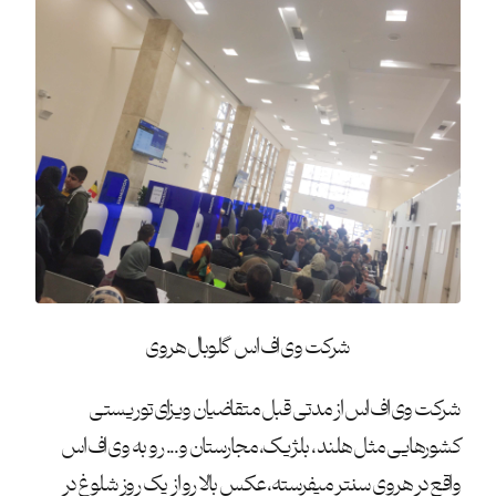
شرکت وی اف اس گلوبال هروی
شرکت وی اف اس از مدتی قبل متقاضیان ویزای توریستی
کشورهایی مثل هلند، بلژیک، مجارستان و... رو به وی اف اس
واقع در هروی سنتر میفرسته، عکس بالا رو از یک روز شلوغ در