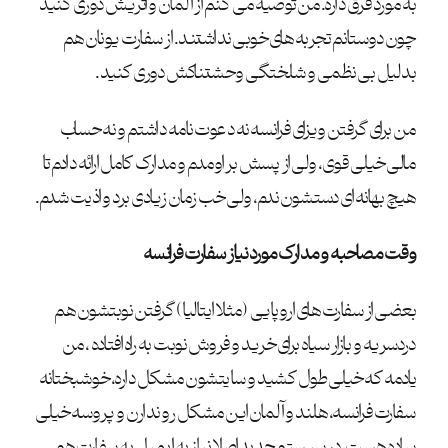
به مورد فرق داره. من توصیه می کنم از آلمان و اتریش دوری کنید
چون دوستانم تجربه های خوبی نداشتند. از سفارت یونان هم
بدلیل بی نظمی و شلختگی وحشتناکش دوری کنید.
من برای گرفتن ویزای فرانسه نه دعوت نامه داشتم و نه حساب
مالی خیلی قوی، ولی از پسش بر اومدم و مدارک کامل ارائه دادم تا
هیچ بهانه ای دستشون ندم، ولی خب زمان زیادی برد و اذیت شدم.
وقت مصاحبه و مدارک مورد نیاز سفارت فرانسه
بعضی از سفارت های اروپایی (مثلا ایتالیا) گرفتن نوبتشون هم
دردسریه و بازار سیاه برای خرید و فروش نوبت به راه افتاده ، من
یادمه که خیلی طول کشید و سایتشون مشکل داره، خوشبختانه
سفارت فرانسه، هلند و آلمان این مشکل رو ندارن و پروسه خیلی
ساده هست. در سیستم جدید اصلا نیاز به ایمیل به سفارت هم