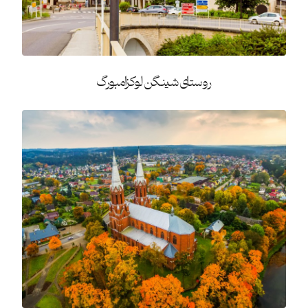
روستای شینگن لوکزامبورگ