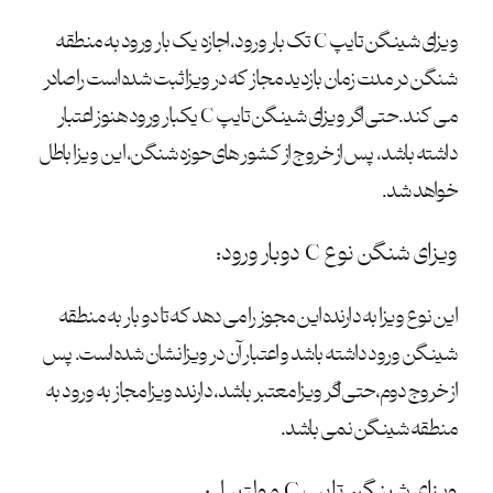
ویزای شینگن تایپ C تک بار ورود، اجازه یک بار ورود به منطقه
شنگن در مدت زمان بازدید مجاز که در ویزا ثبت شده است را صادر
می کند. حتی اگر ویزای شینگن تایپ C یکبار ورود هنوز اعتبار
داشته باشد، پس از خروج از کشور های حوزه شنگن، این ویزا باطل
خواهد شد.
ویزای شنگن نوع C دوبار ورود:
این نوع ویزا به دارنده این مجوز را می دهد که تا دو بار به منطقه
شینگن ورود داشته باشد و اعتبار آن در ویزا نشان شده است. پس
از خروج دوم، حتی اگر ویزا معتبر باشد، دارنده ویزا مجاز به ورود به
منطقه شینگن نمی باشد.
ویزای شینگن تایپ C مولتیپل: