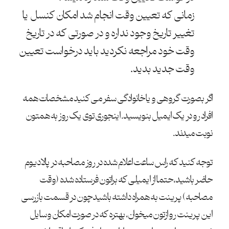
زمانی که تعیین وقت انجام شد امکان کنسل یا
تغییر تاریخ وجود نداره و در صورتی که در تاریخ
وقت خود مراجعه نکردید باید درخواست تعیین
وقت جدید بدید.
اگر بصورت گروهی و یا خانوادگی سفر می کنید مشخصات همه
افراد رو در یک ایمیل بنویسید. اینجوری توی یک روز به همتون
نوبت میدند.
توجه کنید که راس ساعت اعلام شده در روز مصاحبه در پالادیوم
حاضر باشید، حتما از ایمیلی که براتون فرستاده شده (وقت
مصاحبه) پرینت به همراه داشته باشید چون در قسمت بازرسی
این پرینت رو ازتون میخوان، بهتره که در صورت امکان وسایل