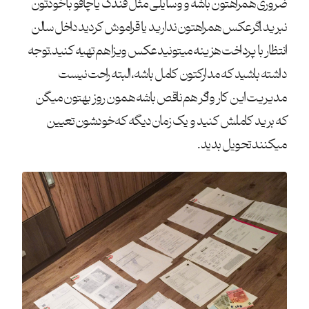
ضروری همراهتون باشه و وسایلی مثل فندک یا چاقو با خودتون
نبرید.اگرعکس همراهتون ندارید یا قراموش کردید داخل سالن
انتظار با پرداخت هزینه میتونید عکس ویزا هم تهیه کنید.توجه
داشته باشید که مدارکتون کامل باشه، البته راحت نیست
مدیریت این کار و اگر هم ناقص باشه همون روز بهتون میگن
که برید کاملش کنید و یک زمان دیگه که خودشون تعیین
میکنند تحویل بدید.