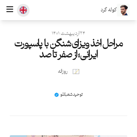
کوله گرد
منتشر شده در
۲۴ اردیبهشت ۱۴۰۱
مراحل اخذ ویزای شنگن با پاسپورت
ایرانی؛ از صفر تا صد
روزانه
نام
توحید شعبانلو