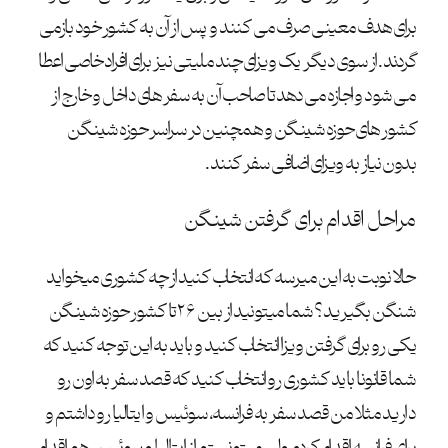
برای هدف معینی صرف می کنند و پس از آن به کشور خود بازمی
گردند. از سوی دیگر یک ویزای چند ملیتی نیز برای افراد خاصی اعطا
می شود و اجازه می دهد تا صاحب آن به سفر های داخل و خارج از
کشور های حوزه شینگن و همچنین در سراسر حوزه شینگن
بدون نیاز به ویزای اضافی سفر کنند.
مراحل اقدام برای گرفتن شینگن
حالا نوبت به این میرسه که انتخاب کنید از چه کشوری میخواید
شنگن بگیرید؟ شما میتونید از بین ۲۶ تا کشور حوزه شینگن
یکی رو برای گرفتن ویزا انتخاب کنید و باید به این توجه کنید که
شما قانونا باید کشوری رو انتخاب کنید که قصد سفر به اون رو
دارید مثلا من قصد سفر به فرانسه، سوئیس و ایتالیا رو داشتم و