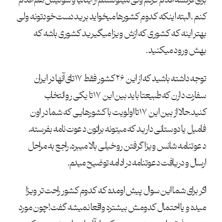
برای فرانسه اقدام کردم ولی میتونستم از ایتالیا و سوئیس هم اقدام
کنم ، البته اینکه کدوم کشورها میخواید برید دست خودتونه ولی
بهتر اینه که کشوری که ازش ویزا میگیرید کشوری باشه که
بهش ورود میکنید.
توجه داشته باشید که از این ۲۶ کشور فقط ۱۷ تای آنها در ایران
سفارت دارن که طبیعتا باید بین این ۱۷ تا یکی رو انتخاب
کنید.حالا از بین این ۱۷ تا اولویت با کشورهایی که شما در اون
فامیل یا دوستانی دارید که میتونه براتون دعوت نامه بفرسته،
دعوتنامه شانس ویزا گرفتن رو خیلی بالا میبره، راجع به مراحل
ارسال و دریافت دعوتنامه در ادامه توضیح میدم.
اگر برای شما این سوال پیش اومده که کدوم کشور راحت تر ویزا
میده و یا احتمال کدومش بیشتره واقعا نمیشه گفت! چون مورد