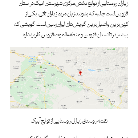
زیاران روستایی از توابع بخش مرکزی شهرستان آبیک در استان
قزوین است جالبه که بدونید زبان مردم زیاران تاتی، یکی از
کهن‌ترین و اصیل‌ترین گویش‌های ایران‌زمین است، گویشی که
بیشتر در تاکستان قزوین و منطقه الموت قزوین کاربرد داره.
نقشه روستای زیاران روستایی از توابع آبیک