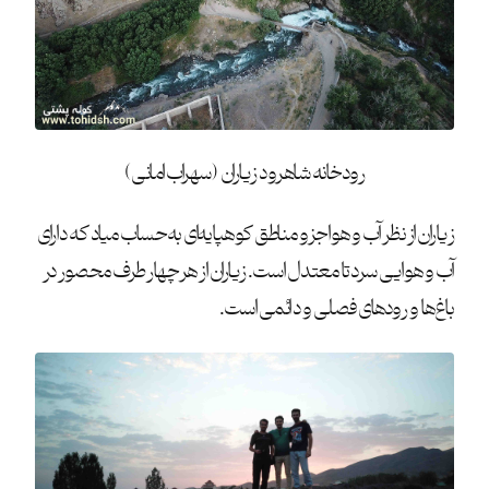
رودخانه شاهرود زیاران (سهراب امانی)
زیاران از نظر آب و هوا جزو مناطق کوهپایه‌ای به حساب میاد که دارای
آب و هوایی سرد تا معتدل است. زیاران از هر چهار طرف محصور در
باغ‌ها و رودهای فصلی و دائمی است.