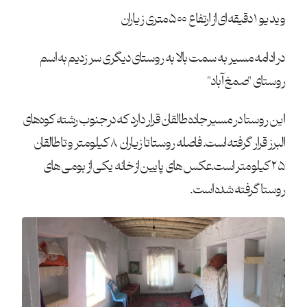
ویدیو ۱ دقیقه ای از ارتفاع ۵۰۰ متری زیاران
در ادامه مسیر به سمت بالا به روستای دیگری سر زدیم به اسم
روستای "صمغ آباد"
این روستا در مسیر جاده طالقان قرار دارد که در جنوب رشته کوه‌های
البرز قرار گرفته است. فاصله روستا تا زیاران ۸ کیلومتر و تا طالقان
۲۵ کیلومتر است.عکس های پایین از خانه یکی از بومی های
روستا گرفته شده است.