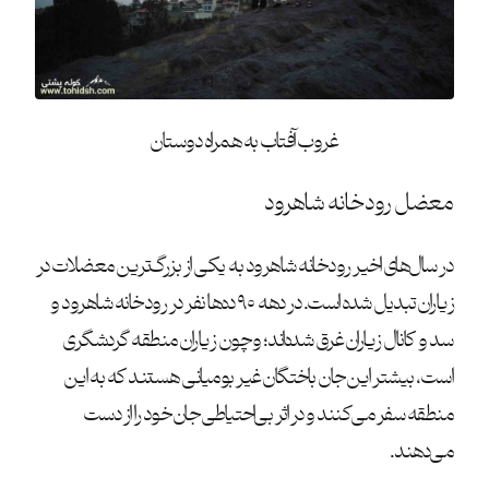
غروب آفتاب به همراه دوستان
معضل رودخانه شاهرود
در سال‌های اخیر رودخانه شاهرود به یکی از بزرگ‌ترین معضلات در
زیاران تبدیل شده‌ است. در دهه ۹۰ ده‌ها نفر در رودخانه شاهرود و
سد و کانال زیاران غرق شده‌اند؛ و چون زیاران منطقه گردشگری
است، بیشتر این جان باختگان غیر بومیانی هستند که به این
منطقه سفر می‌کنند و در اثر بی‌احتیاطی جان خود را از دست
می‌دهند.