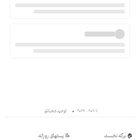
© ۲۰۱۱ - ۲۰۲۶
•
توحید شعبانلو
🏠
برگه نخست
📝
پستهای روزانه