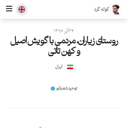
کوله گرد
منتشر شده در
۲۴ آذر ۱۳۹۶
روستای زیاران، مردمی با گویش اصیل
و کهن تاتی
ایران
نام
توحید شعبانلو