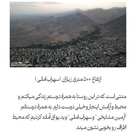
ارتفاع ۵۰۰ متری زیاران (سهراب امانی)
مدتی است که در این روستا به همراه دوستم زندگی میکنم و
محیط و آرامش اینجارو خیلی دوست دارم. به همراه دوستانم
"آرمین مشایخی" و سهراب امانی" ویدیو ای آماده کردیم که محیط
اطراف رو بخوبی نشون میده.