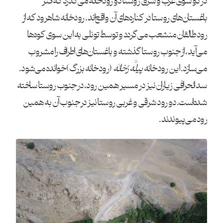
در دو سوی غرب و شرق روستا دو رودخانه می‌گذرد که اکثر
باغستان‌های روستا در کناره‌های آن واقع‌اند. رودخانه شاهرود که از
رود طالقان منشعب می‌گردد و توسط تونلی به این سوی کوه‌ها
می‌آید، از جنوب روستا گذشته و باغستان‌های اطراف را مشروب
می‌سازد. این رودخانه
پیلَّه رُخانَه
(رودخانه بزرگ) خوانده می‌شود.
سد انحرافی زیاران نیز در مسیر همین رود، در جنوب روستا ساخته
شده‌است. دو رود شرقی و غربی روستا نیز در جنوب آن به همین
رود می‌پیوندند.