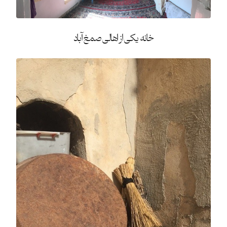
خانه یکی از اهالی صمغ آباد