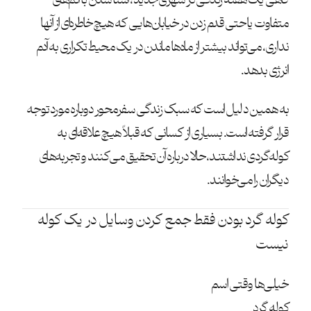
متفاوت یا حتی قدم زدن در خیابان‌هایی که هیچ خاطره‌ای از آنها
نداری، می‌تواند بیشتر از ماه‌ها ماندن در یک محیط تکراری به آدم
انرژی بدهد.
به همین دلیل است که سبک زندگی سفرمحور دوباره مورد توجه
قرار گرفته است. بسیاری از کسانی که قبلاً هیچ علاقه‌ای به
کوله‌گردی نداشتند، حالا درباره آن تحقیق می‌کنند و تجربه‌های
دیگران را می‌خوانند.
کوله گرد بودن فقط جمع کردن وسایل در یک کوله
نیست
خیلی‌ها وقتی اسم
کوله گرد