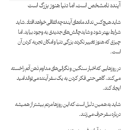
آینده نامشخص است، اما دنیا هنوز بزرگ است
شاید هیچ‌کس نداند ماه‌های آینده چه اتفاقی خواهد افتاد. شاید
شرایط بهتر شود و شاید چالش‌های جدیدی به وجود بیاید. اما
چیزی که هنوز تغییر نکرده، بزرگی دنیا و امکان تجربه کردن آن
است.
در روزهایی که اخبار سنگین و نگرانی‌های مداوم ذهن آدم را خسته
می‌کند، گاهی حتی فکر کردن به یک سفر آینده می‌تواند امید
ایجاد کند.
شاید به همین دلیل است که این روزها مردم بیشتر از همیشه
درباره سفر حرف می‌زنند.