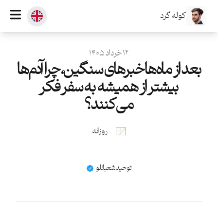
کوله گرد
منتشر شده در
۱۲ خرداد ۱۴۰۵
بعد از ماه‌ها خبرهای سنگین، چرا آدم‌ها
بیشتر از همیشه به سفر فکر
می‌کنند؟
روزانه
نام
توحید شعبانلو