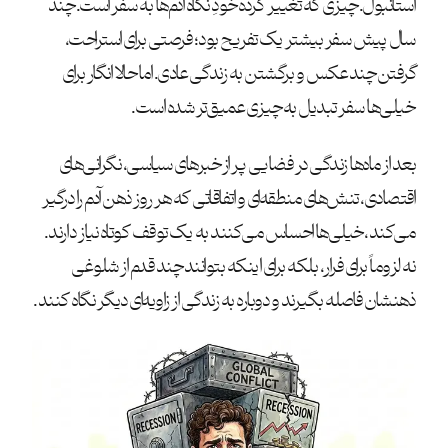
استانبول. چیزی که تغییر کرده خودِ نگاه آدم‌ها به سفر است. چند
سال پیش سفر بیشتر یک تفریح بود؛ فرصتی برای استراحت،
گرفتن چند عکس و برگشتن به زندگی عادی. اما حالا انگار برای
خیلی‌ها سفر تبدیل به چیزی عمیق‌تر شده است.
بعد از ماه‌ها زندگی در فضایی پر از خبرهای سیاسی، نگرانی‌های
اقتصادی، تنش‌های منطقه‌ای و اتفاقاتی که هر روز ذهن آدم را درگیر
می‌کند، خیلی‌ها احساس می‌کنند به یک توقف کوتاه نیاز دارند.
نه لزوماً برای فرار، بلکه برای اینکه بتوانند چند قدم از شلوغی
ذهنشان فاصله بگیرند و دوباره به زندگی از زاویه‌ای دیگر نگاه کنند.