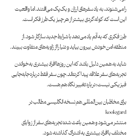
را می‌شنوند، به یاد سفرهای ارزان و بک‌پک می‌افتند. اما واقعیت
این است که کوله‌گردی بیشتر از هر چیز یک طرز فکر است.
طرز فکری که به آدم یاد می‌دهد با شرایط جدید سازگار شود، از
منطقه امن خودش بیرون بیاید و دنیا را از زاویه‌های متفاوت ببیند.
شاید به همین دلیل باشد که این روزها افراد بیشتری به خواندن
تجربه‌های سفر علاقه پیدا کرده‌اند. چون سفر فقط درباره جابه‌جایی
فیزیکی نیست؛ درباره تغییر نگاه هم هست.
برای مخاطبان بین‌المللی هم نسخه انگلیسی مطالب در
koolegard
منتشر می‌شود و همین باعث شده تجربه‌های سفر از زوایای
مختلف با افراد بیشتری به اشتراک گذاشته شود.